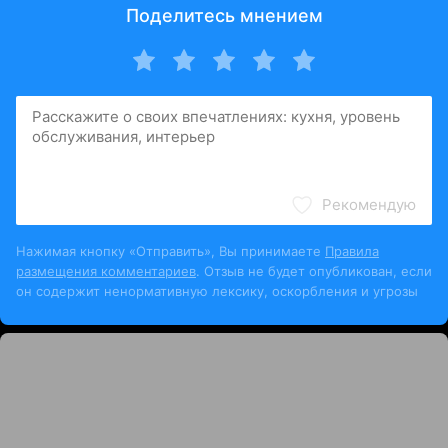
Поделитесь мнением
Рекомендую
Нажимая кнопку «Отправить», Вы принимаете
Правила
размещения комментариев
. Отзыв не будет опубликован, если
он содержит ненормативную лексику, оскорбления и угрозы